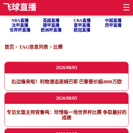
飞球直播
☰
NBA直播
英超直播
CBA直播
中超直播
法甲直播
德甲直播
意甲直播
西甲直播
世界杯直播
欧洲杯直播
欧冠直播
首页
> TAG信息列表 > 比赛
2026/08/05
右边锋来啦！利物浦追逐姆巴耶 巴黎要价超4000万欧
2026/08/05
专访女篮主帅宫鲁鸣：珍惜每一场世界杯比赛 争取最好的
成绩