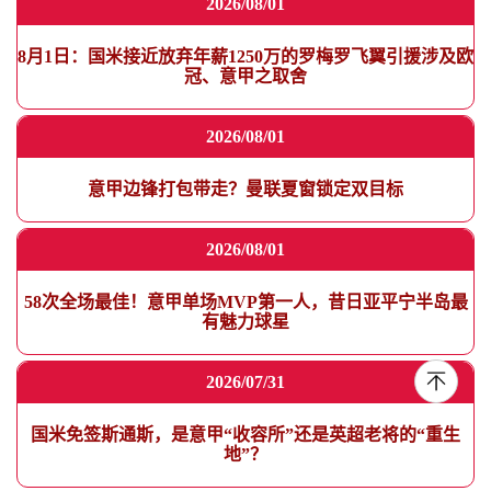
2026/08/01
8月1日：国米接近放弃年薪1250万的罗梅罗飞翼引援涉及欧
冠、意甲之取舍
2026/08/01
意甲边锋打包带走？曼联夏窗锁定双目标
2026/08/01
58次全场最佳！意甲单场MVP第一人，昔日亚平宁半岛最
有魅力球星
2026/07/31
国米免签斯通斯，是意甲“收容所”还是英超老将的“重生
地”？