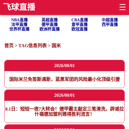
飞球直播
☰
NBA直播
英超直播
CBA直播
中超直播
法甲直播
德甲直播
意甲直播
西甲直播
世界杯直播
欧洲杯直播
欧冠直播
首页
> TAG信息列表 > 国米
2026/08/01
国际米兰免签斯通斯，蓝黑军团的风险最小化顶级引援
2026/08/01
8.1日：短短一夜7大转会！德甲霸主敲定三笔清洗，辟谣拉
什福德加盟利雅得胜利流言！