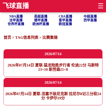
飞球直播
☰
NBA直播
英超直播
CBA直播
中超直播
法甲直播
德甲直播
意甲直播
西甲直播
世界杯直播
欧洲杯直播
欧冠直播
首页
> TAG信息列表 > 比赛集锦
2026/07/14
2026年07月14日 夏联-猛龙险胜步行者 伦迪22分 马斯特
23+10 斯劳森21+8
2026/07/14
2026年07月14日 夏联-活塞不敌尼克斯 拉尼尔8记三分砍24
分 卡伊尔19分