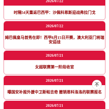
2026/07/22
时隔54天重返巴西甲：沙佩科恩斯迎战弗拉门戈
2026/07/22
姆巴佩皇马首秀在即！西甲8月15日开赛，澳大利亚门将瑞
安迎战
2026/07/21
女超联赛第一阶段收官
2026/07/21
曝国安补报外援中卫斯帕吉奇 撤销恩科洛洛的联赛报名
2026/07/21