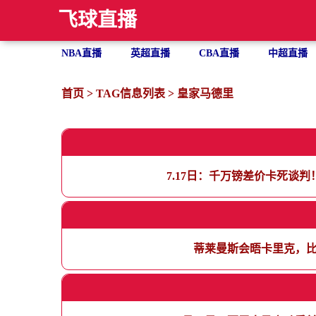
飞球直播
NBA直播
英超直播
CBA直播
中超直播
首页
> TAG信息列表 > 皇家马德里
7.17日：千万镑差价卡死谈
蒂莱曼斯会晤卡里克，