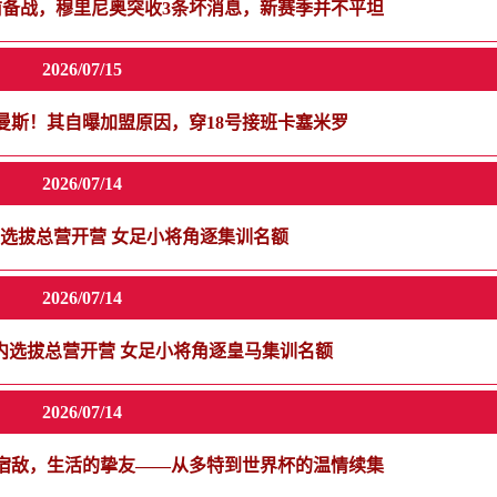
前备战，穆里尼奥突收3条坏消息，新赛季并不平坦
2026/07/15
莱曼斯！其自曝加盟原因，穿18号接班卡塞米罗
2026/07/14
内选拔总营开营 女足小将角逐集训名额
2026/07/14
”国内选拔总营开营 女足小将角逐皇马集训名额
2026/07/14
宿敌，生活的挚友——从多特到世界杯的温情续集