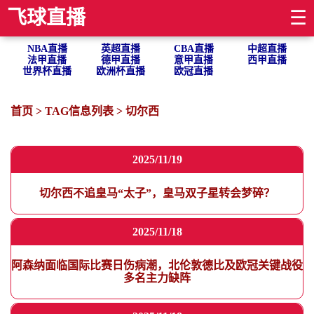
飞球直播
☰
NBA直播
英超直播
CBA直播
中超直播
法甲直播
德甲直播
意甲直播
西甲直播
世界杯直播
欧洲杯直播
欧冠直播
首页
> TAG信息列表 > 切尔西
2025/11/19
切尔西不追皇马“太子”，皇马双子星转会梦碎？
2025/11/18
阿森纳面临国际比赛日伤病潮，北伦敦德比及欧冠关键战役
多名主力缺阵