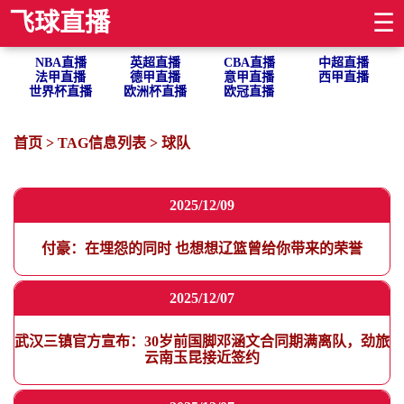
飞球直播
☰
NBA直播
英超直播
CBA直播
中超直播
法甲直播
德甲直播
意甲直播
西甲直播
世界杯直播
欧洲杯直播
欧冠直播
首页
> TAG信息列表 > 球队
2025/12/09
付豪：在埋怨的同时 也想想辽篮曾给你带来的荣誉
2025/12/07
武汉三镇官方宣布：30岁前国脚邓涵文合同期满离队，劲旅
云南玉昆接近签约