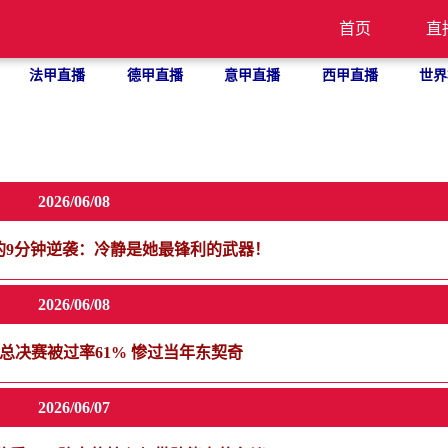
首页
直
法甲直播
德甲直播
意甲直播
西甲直播
世界
2026/06/08
的9分钟逆袭：冷静是她最锋利的武器！
2026/06/08
班总决赛被过率61% 惨过当年东契奇
2026/06/07