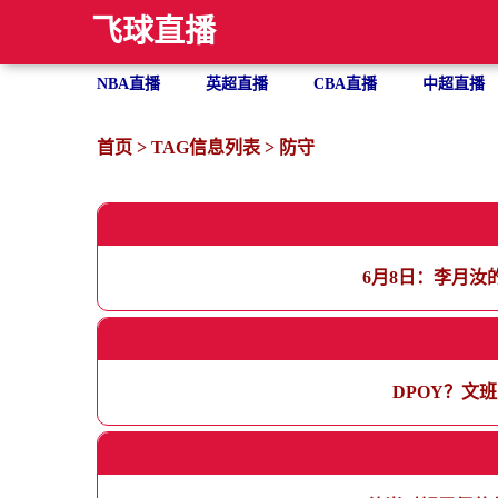
飞球直播
NBA直播
英超直播
CBA直播
中超直播
首页
> TAG信息列表 > 防守
6月8日：李月汝
DPOY？文