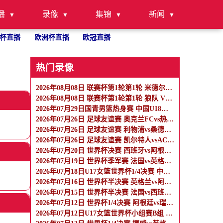
播
录像
集锦
新闻
杯直播
欧洲杯直播
欧冠直播
热门录像
2026年08月08日 联赛杯第1轮第1轮 米德尔斯堡 VS 雷克瑟姆 全场录像
2026年08月08日 联赛杯第1轮第1轮 狼队 VS 维尔港 全场录像
2026年07月29日国青男篮热身赛 中国U18男篮 - 纽纳华丁闪电队 全场录像
2026年07月26日 足球友谊赛 奥克兰FCvs热刺 全场录像
2026年07月26日 足球友谊赛 利物浦vs桑德兰 全场录像
2026年07月26日 足球友谊赛 凯尔特人vsAC米兰 全场录像
2026年07月20日 世界杯决赛 西班牙vs阿根廷 全场录像
2026年07月19日 世界杯季军赛 法国vs英格兰 全场录像
2026年07月18日U17女篮世界杯1/4决赛 中国U17女篮 - 加拿大U17女篮 录像
2026年07月16日 世界杯半决赛 英格兰vs阿根廷 全场录像
2026年07月15日 世界杯半决赛 法国vs西班牙 全场录像
2026年07月12日 世界杯1/4决赛 阿根廷vs瑞士 全场录像
2026年07月12日U17女篮世界杯小组赛B组 墨西哥U17女篮 - 中国U17女篮 全场录像