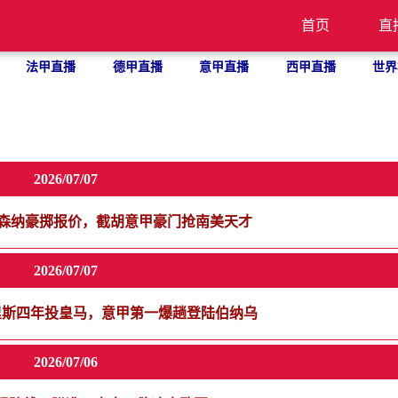
首页
直
法甲直播
德甲直播
意甲直播
西甲直播
世界
2026/07/07
！阿森纳豪掷报价，截胡意甲豪门抢南美天才
2026/07/07
里斯四年投皇马，意甲第一爆趟登陆伯纳乌
2026/07/06