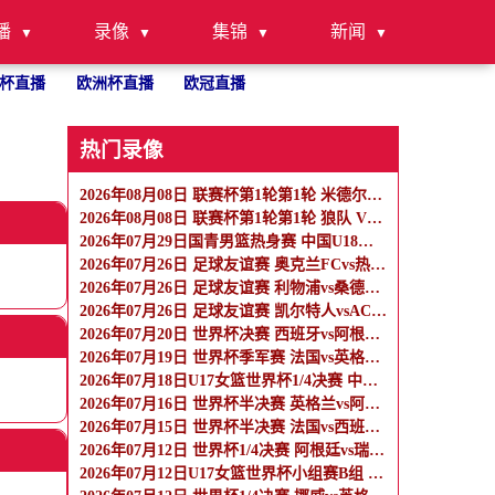
播
录像
集锦
新闻
杯直播
欧洲杯直播
欧冠直播
热门录像
2026年08月08日 联赛杯第1轮第1轮 米德尔斯堡 VS 雷克瑟姆 全场录像
2026年08月08日 联赛杯第1轮第1轮 狼队 VS 维尔港 全场录像
2026年07月29日国青男篮热身赛 中国U18男篮 - 纽纳华丁闪电队 全场录像
2026年07月26日 足球友谊赛 奥克兰FCvs热刺 全场录像
2026年07月26日 足球友谊赛 利物浦vs桑德兰 全场录像
2026年07月26日 足球友谊赛 凯尔特人vsAC米兰 全场录像
2026年07月20日 世界杯决赛 西班牙vs阿根廷 全场录像
2026年07月19日 世界杯季军赛 法国vs英格兰 全场录像
2026年07月18日U17女篮世界杯1/4决赛 中国U17女篮 - 加拿大U17女篮 录像
2026年07月16日 世界杯半决赛 英格兰vs阿根廷 全场录像
2026年07月15日 世界杯半决赛 法国vs西班牙 全场录像
2026年07月12日 世界杯1/4决赛 阿根廷vs瑞士 全场录像
2026年07月12日U17女篮世界杯小组赛B组 墨西哥U17女篮 - 中国U17女篮 全场录像