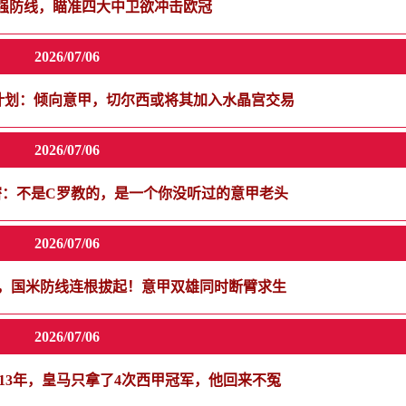
强防线，瞄准四大中卫欲冲击欧冠
2026/07/06
计划：倾向意甲，切尔西或将其加入水晶宫交易
2026/07/06
密：不是C罗教的，是一个你没听过的意甲老头
2026/07/06
人，国米防线连根拔起！意甲双雄同时断臂求生
2026/07/06
13年，皇马只拿了4次西甲冠军，他回来不冤