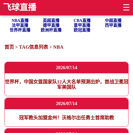
飞球直播
☰
NBA直播
英超直播
CBA直播
中超直播
法甲直播
德甲直播
意甲直播
西甲直播
世界杯直播
欧洲杯直播
欧冠直播
首页
> TAG信息列表 > NBA
2026/07/14
世界杯，中国女篮国家队12人大名单预测出炉，首战卫冕冠
军美国队
2026/07/14
冠军教头加盟金州！沃格尔出任勇士首席助教