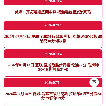
2026/07/14
美媒：开拓者连签两中锋 杨瀚森位置岌岌可危
2026/07/14
2026年07月14日 夏联-老鹰轻取绿军 科比·约翰逊30分7板 塞
纳克16分5板4帽
2026/07/14
2026年07月14日 夏联-猛龙险胜步行者 伦迪22分 马斯特
23+10 斯劳森21+8
2026/07/14
2026年07月14日 夏联-活塞不敌尼克斯 拉尼尔8记三分砍24
分 卡伊尔19分