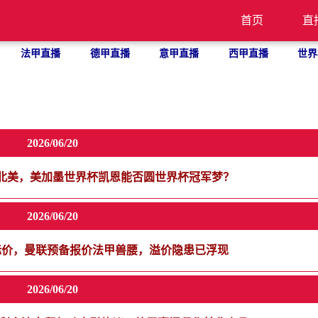
首页
直
法甲直播
德甲直播
意甲直播
西甲直播
世界
2026/06/20
征北美，美加墨世界杯凯恩能否圆世界杯冠军梦？
2026/06/20
步标价，曼联预备报价法甲兽腰，溢价隐患已浮现
2026/06/20