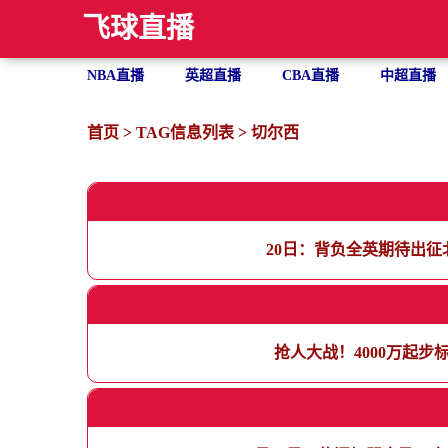
飞球直播
NBA直播
英超直播
CBA直播
中超直播
首页
> TAG信息列表 > 切尔西
20日：背负全英期待出
抢人大战！4000万起