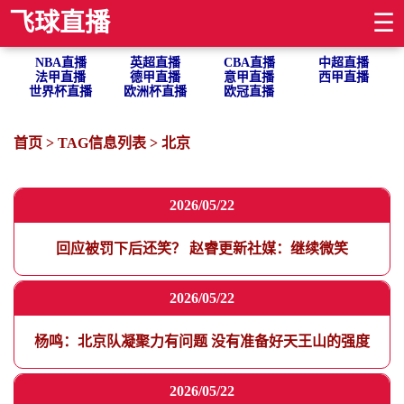
飞球直播
☰
NBA直播
英超直播
CBA直播
中超直播
法甲直播
德甲直播
意甲直播
西甲直播
世界杯直播
欧洲杯直播
欧冠直播
首页
> TAG信息列表 > 北京
2026/05/22
回应被罚下后还笑？ 赵睿更新社媒：继续微笑
2026/05/22
杨鸣：北京队凝聚力有问题 没有准备好天王山的强度
2026/05/22