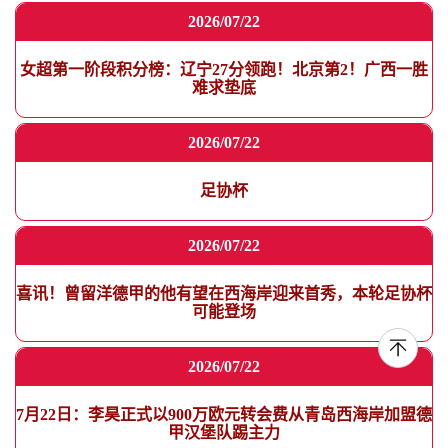
2026/07/22
女超第一阶段积分榜：辽宁27分领跑！北京第2！广西一胜
难求垫底
2026/07/22
足协杯
2026/07/22
喜讯！曾留洋德甲的他有望在西海岸迎来首秀，本轮足协杯
可能登场
2026/07/22
7月22日：李昊正式以900万欧元转会费从青岛西海岸加盟德
甲汉堡队踢主力