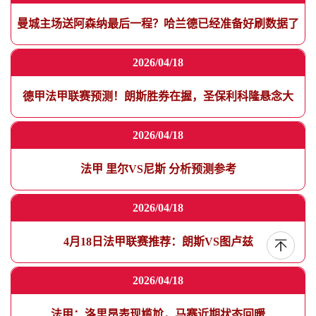
曼城主场送阿森纳最后一程？哈兰德已经准备好刷数据了
2026/04/18
德甲法甲联赛预测！朗斯胜券在握，圣保利科隆悬念大
2026/04/18
法甲 里尔VS尼斯 分析预测参考
2026/04/18
4月18日法甲联赛推荐：朗斯VS图卢兹
2026/04/18
法甲：洛里昂表现尴尬，马赛近期状态回暖