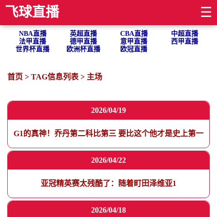
飞球直播
☰
NBA直播
英超直播
CBA直播
中超直播
法甲直播
德甲直播
意甲直播
西甲直播
世界杯直播
欧洲杯直播
欧冠直播
首页
> TAG信息列表 > 主场
2026/04/19
G1的真神！乔丹第二科比第三 要比这个他才是史上第一
2026/04/22
亚冠精英赛太残酷了：随着町田泽维亚1
2026/04/18