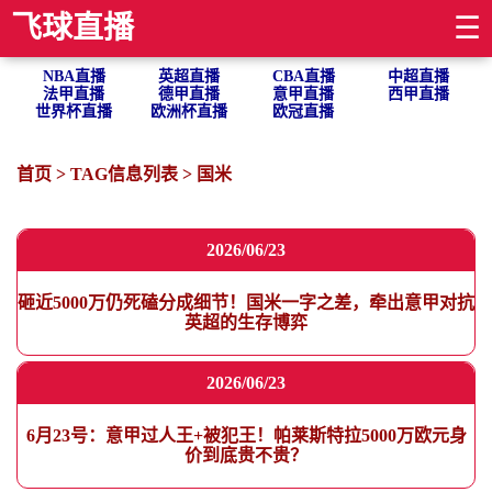
飞球直播
☰
NBA直播
英超直播
CBA直播
中超直播
法甲直播
德甲直播
意甲直播
西甲直播
世界杯直播
欧洲杯直播
欧冠直播
首页
> TAG信息列表 > 国米
2026/06/23
砸近5000万仍死磕分成细节！国米一字之差，牵出意甲对抗
英超的生存博弈
2026/06/23
6月23号：意甲过人王+被犯王！帕莱斯特拉5000万欧元身
价到底贵不贵？