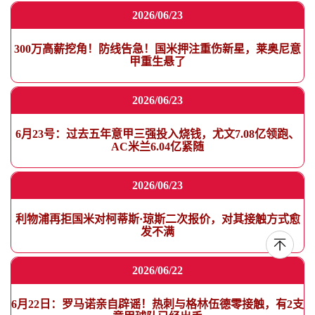
2026/06/23
300万高薪挖角！防线告急！国米押注重伤新星，莱奥尼意
甲重生悬了
2026/06/23
6月23号：过去五年意甲三强投入烧钱，尤文7.08亿领跑、
AC米兰6.04亿紧随
2026/06/23
利物浦再拒国米对柯蒂斯·琼斯二次报价，对其接触方式愈
发不满
2026/06/22
6月22日：罗马诺亲自辟谣！热刺与格林伍德零接触，有2支