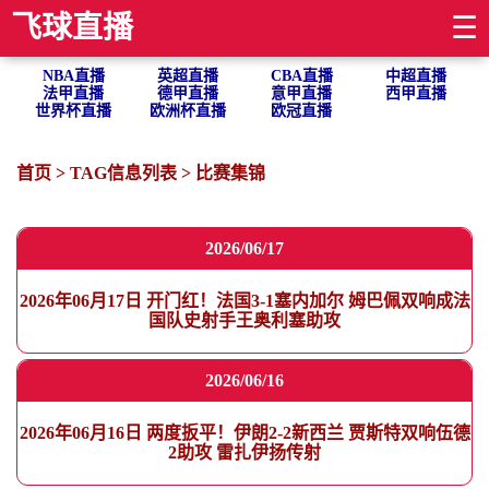
飞球直播
☰
NBA直播
英超直播
CBA直播
中超直播
法甲直播
德甲直播
意甲直播
西甲直播
世界杯直播
欧洲杯直播
欧冠直播
首页
> TAG信息列表 > 比赛集锦
2026/06/17
2026年06月17日 开门红！法国3-1塞内加尔 姆巴佩双响成法
国队史射手王奥利塞助攻
2026/06/16
2026年06月16日 两度扳平！伊朗2-2新西兰 贾斯特双响伍德
2助攻 雷扎伊扬传射