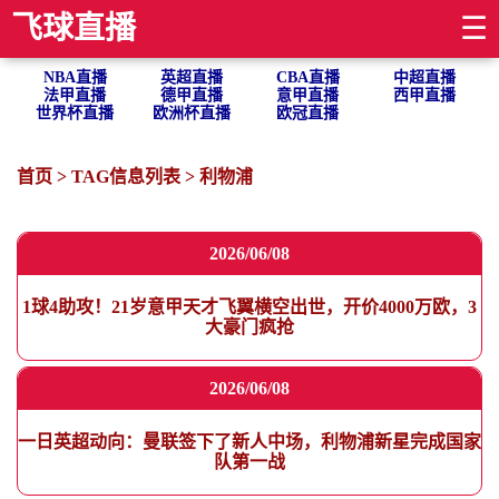
飞球直播
☰
NBA直播
英超直播
CBA直播
中超直播
法甲直播
德甲直播
意甲直播
西甲直播
世界杯直播
欧洲杯直播
欧冠直播
首页
> TAG信息列表 > 利物浦
2026/06/08
1球4助攻！21岁意甲天才飞翼横空出世，开价4000万欧，3
大豪门疯抢
2026/06/08
一日英超动向：曼联签下了新人中场，利物浦新星完成国家
队第一战