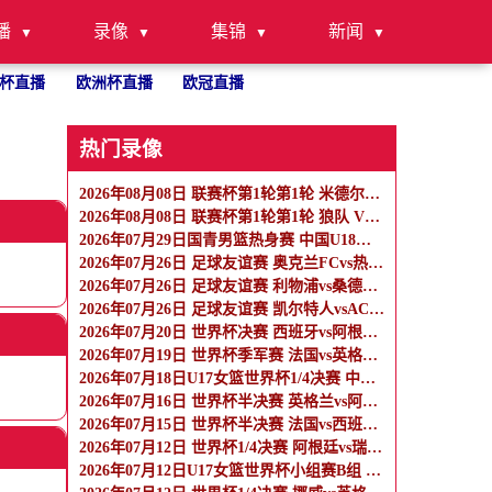
播
录像
集锦
新闻
杯直播
欧洲杯直播
欧冠直播
热门录像
2026年08月08日 联赛杯第1轮第1轮 米德尔斯堡 VS 雷克瑟姆 全场录像
2026年08月08日 联赛杯第1轮第1轮 狼队 VS 维尔港 全场录像
2026年07月29日国青男篮热身赛 中国U18男篮 - 纽纳华丁闪电队 全场录像
2026年07月26日 足球友谊赛 奥克兰FCvs热刺 全场录像
2026年07月26日 足球友谊赛 利物浦vs桑德兰 全场录像
2026年07月26日 足球友谊赛 凯尔特人vsAC米兰 全场录像
2026年07月20日 世界杯决赛 西班牙vs阿根廷 全场录像
2026年07月19日 世界杯季军赛 法国vs英格兰 全场录像
2026年07月18日U17女篮世界杯1/4决赛 中国U17女篮 - 加拿大U17女篮 录像
2026年07月16日 世界杯半决赛 英格兰vs阿根廷 全场录像
2026年07月15日 世界杯半决赛 法国vs西班牙 全场录像
2026年07月12日 世界杯1/4决赛 阿根廷vs瑞士 全场录像
2026年07月12日U17女篮世界杯小组赛B组 墨西哥U17女篮 - 中国U17女篮 全场录像