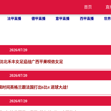
首页
直
法甲直播
德甲直播
意甲直播
西甲直播
世界
2026/07/20
宁沈北禾丰女足迎战广西平果呗侬女足
2026/07/20
时间英格兰跟法国打出6比4 进球大战！
2026/07/20