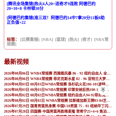
[腾讯全场集锦]热火4人20+送奇才9连败 阿德巴约
20+10+8 卡林顿30分
[阿德巴约集锦]准三双！阿德巴约14中7拿20分11板8助
正负值+22
标签：
[比赛集锦]
[NBA]
[篮球]
[热火]
[奇才]
[NBA常
规赛]
最新视频
2026年08月06日 WNBA常规赛 西雅图风暴 86 - 92 纽约自由人 全场集锦
2026年08月06日 WNBA常规赛 菲尼克斯水星 82 - 96 亚特兰大梦想 全场集锦
2026年08月03日 08月03日WNBA常规赛 洛杉矶火花106-101波特兰火焰 全场集锦
2026年08月03日 08月03日WNBA常规赛 印第安纳狂热100-108明尼苏达山猫 全场集锦
2026年08月02日 08月02日WNBA常规赛 纽约自由人94-92菲尼克斯水星 全场集锦
2026年08月02日 08月02日 WNBA常规赛 拉斯维加斯王牌83-84芝加哥天空 全场集锦
2026年07月29日 国青男篮热身赛 中国U18男篮 75 - 81 纽纳华丁闪电队 全场集锦
2026年07月28日 四国赛-中国男篮再胜喀麦隆 贺希宁25+4+6 焦泊乔17+8