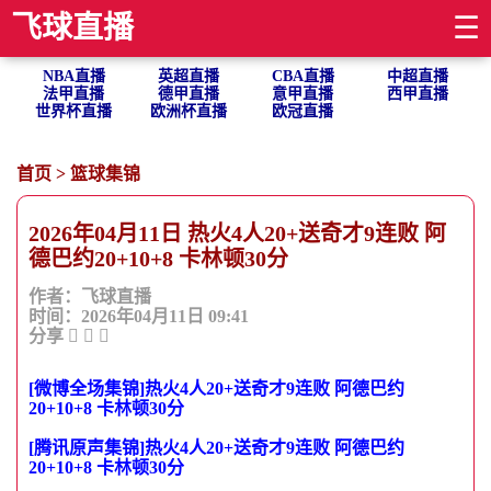
飞球直播
☰
NBA直播
英超直播
CBA直播
中超直播
法甲直播
德甲直播
意甲直播
西甲直播
世界杯直播
欧洲杯直播
欧冠直播
首页
>
篮球集锦
2026年04月11日 热火4人20+送奇才9连败 阿
德巴约20+10+8 卡林顿30分
作者：飞球直播
时间：2026年04月11日 09:41
分享
[微博全场集锦]热火4人20+送奇才9连败 阿德巴约
20+10+8 卡林顿30分
[腾讯原声集锦]热火4人20+送奇才9连败 阿德巴约
20+10+8 卡林顿30分