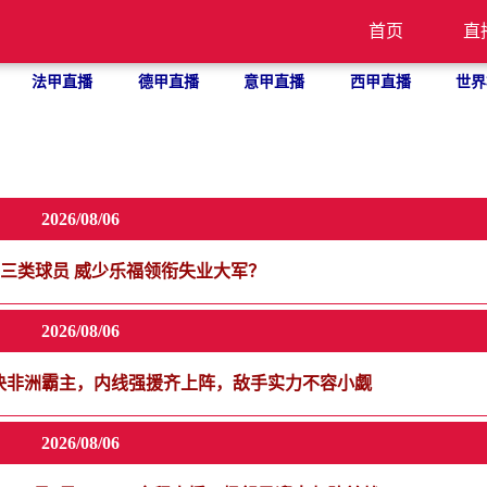
首页
直
法甲直播
德甲直播
意甲直播
西甲直播
世界
2026/08/06
三类球员 威少乐福领衔失业大军？
2026/08/06
对决非洲霸主，内线强援齐上阵，敌手实力不容小觑
2026/08/06