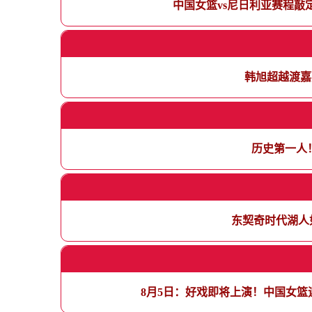
中国女篮vs尼日利亚赛程敲
韩旭超越渡嘉
历史第一人
东契奇时代湖人
8月5日：好戏即将上演！中国女篮