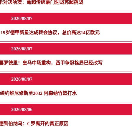
卡对决哈茨：葡超传统豪门迎战苏超挑战
2026/08/07
19岁德甲新星达成转会协议，总价高达14亿欧元
2026/08/07
金球后腰罗德里！皇马中场重构，西甲争冠格局已经改写
2026/08/07
续约维尼修斯至2032 阿森纳竹篮打水
2026/08/06
德到伯纳乌：C罗离开的真正原因