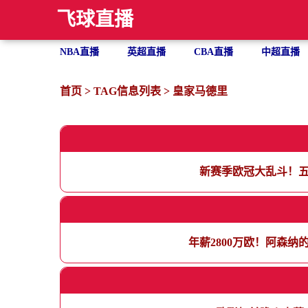
飞球直播
NBA直播
英超直播
CBA直播
中超直播
首页
> TAG信息列表 > 皇家马德里
新赛季欧冠大乱斗！
年薪2800万欧！阿森