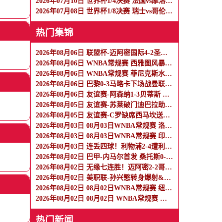
2026年07月10日 世界杯1/4决赛 法国vs摩洛哥 全场录像
2026年07月08日 世界杯1/8决赛 瑞士vs哥伦比亚 全场录像
热门集锦
2026年08月06日 联盟杯-迈阿密国际4-2圣路易斯 梅西2射1传 阿伦助攻戴帽
2026年08月06日 WNBA常规赛 西雅图风暴 86 - 92 纽约自由人 全场集锦
2026年08月06日 WNBA常规赛 菲尼克斯水星 82 - 96 亚特兰大梦想 全场集锦
2026年08月06日 巴黎0-3马略卡下场战曼联 巴黎全场控球近6成+8射3正未果
2026年08月06日 友谊赛-阿森纳1-3贝蒂斯 因卡皮耶破门难救主 福纳尔斯1射2传
2026年08月05日 友谊赛-苏莱破门迪巴拉助攻 罗马4-1纽波特郡
2026年08月05日 友谊赛-C罗缺席西马坎送点 胜利0-2不敌阿尔梅里亚
2026年08月03日 08月03日WNBA常规赛 洛杉矶火花106-101波特兰火焰 全场集锦
2026年08月03日 08月03日WNBA常规赛 印第安纳狂热100-108明尼苏达山猫 全场集锦
2026年08月03日 连丢四球！利物浦2-4遭利兹联逆转 维尔茨钱伯斯破门凯尔凯兹失误
2026年08月02日 巴甲-内马尔首发 桑托斯0-0瑞模贝雷
2026年08月02日 无缘七连胜！迈阿密2-2哥伦布 苏牙传射卡塞米罗乌龙梅西替补登场
2026年08月02日 美职联-孙兴慜转身爆射&穆勒点射破门 温哥华白浪1-1洛杉矶
2026年08月02日 08月02日WNBA常规赛 纽约自由人94-92菲尼克斯水星 全场集锦
2026年08月02日 08月02日 WNBA常规赛 拉斯维加斯王牌83-84芝加哥天空 全场集锦
热门新闻