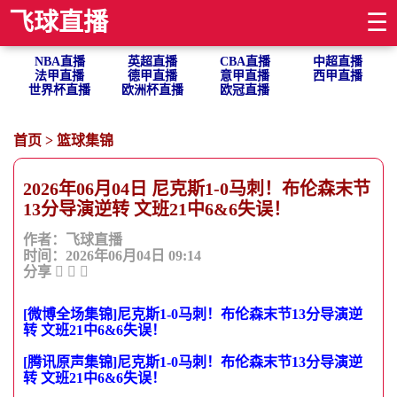
飞球直播
☰
NBA直播
英超直播
CBA直播
中超直播
法甲直播
德甲直播
意甲直播
西甲直播
世界杯直播
欧洲杯直播
欧冠直播
首页
>
篮球集锦
2026年06月04日 尼克斯1-0马刺！布伦森末节
13分导演逆转 文班21中6&6失误！
作者：飞球直播
时间：2026年06月04日 09:14
分享
[微博全场集锦]尼克斯1-0马刺！布伦森末节13分导演逆
转 文班21中6&6失误！
[腾讯原声集锦]尼克斯1-0马刺！布伦森末节13分导演逆
转 文班21中6&6失误！