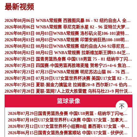
最新视频
2026年08月06日 WNBA常规赛 西雅图风暴 86 - 92 纽约自由人 全场集锦
2026年08月06日 WNBA常规赛 菲尼克斯水星 82 - 96 亚特兰大梦想 全场集锦
2026年08月03日 08月03日WNBA常规赛 洛杉矶火花106-101波特兰火焰 全场集锦
2026年08月03日 08月03日WNBA常规赛 印第安纳狂热100-108明尼苏达山猫 全场集锦
2026年08月02日 08月02日WNBA常规赛 纽约自由人94-92菲尼克斯水星 全场集锦
2026年08月02日 08月02日 WNBA常规赛 拉斯维加斯王牌83-84芝加哥天空 全场集锦
2026年07月29日 国青男篮热身赛 中国U18男篮 75 - 81 纽纳华丁闪电队 全场集锦
2026年07月28日 四国赛-中国男篮再胜喀麦隆 贺希宁25+4+6 焦泊乔17+8
2026年07月23日 07月23日WNBA常规赛 明尼苏达山猫 86 - 76 西雅图风暴 集锦
2026年07月20日 07月20日U17女篮世界杯决赛 美国U17女篮 82 - 73 西班牙U17女篮 集锦
2026年07月20日 夏联-掘金力擒猛龙 拉姆塞20+8 西尔斯17+6 伯内特15+9
2026年07月20日 夏联-篮网7人上双大胜雷霆 乌科马杜23+9 阿什沃思22分
篮球录像
2026年07月29日国青男篮热身赛 中国U18男篮 - 纽纳华丁闪电队 全场录像
2026年07月18日U17女篮世界杯1/4决赛 中国U17女篮 - 加拿大U17女篮 录像
2026年07月12日U17女篮世界杯小组赛B组 墨西哥U17女篮 - 中国U17女篮 全场录像
2026年06月15日国青女篮热身赛富顺站 中国U17女篮 - 伏伊伏丁那女篮 全场录像