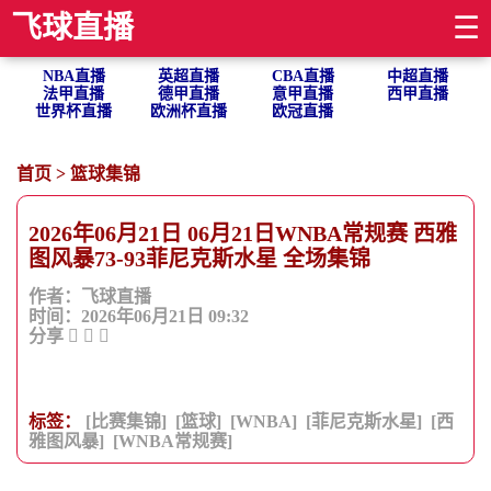
飞球直播
☰
NBA直播
英超直播
CBA直播
中超直播
法甲直播
德甲直播
意甲直播
西甲直播
世界杯直播
欧洲杯直播
欧冠直播
首页
>
篮球集锦
2026年06月21日 06月21日WNBA常规赛 西雅
图风暴73-93菲尼克斯水星 全场集锦
作者：飞球直播
时间：2026年06月21日 09:32
分享
标签：
[比赛集锦]
[篮球]
[WNBA]
[菲尼克斯水星]
[西
雅图风暴]
[WNBA常规赛]