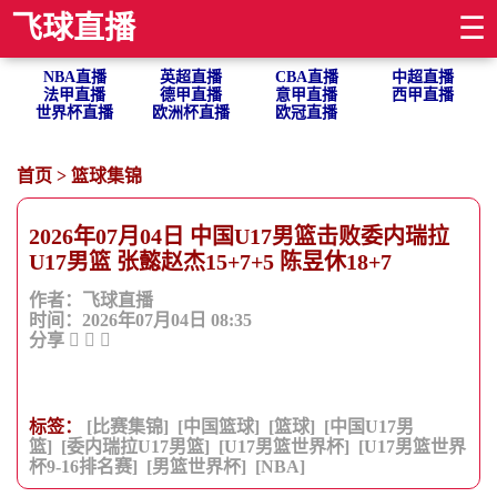
飞球直播
☰
NBA直播
英超直播
CBA直播
中超直播
法甲直播
德甲直播
意甲直播
西甲直播
世界杯直播
欧洲杯直播
欧冠直播
首页
>
篮球集锦
2026年07月04日 中国U17男篮击败委内瑞拉
U17男篮 张懿赵杰15+7+5 陈昱休18+7
作者：飞球直播
时间：2026年07月04日 08:35
分享
标签：
[比赛集锦]
[中国篮球]
[篮球]
[中国U17男
篮]
[委内瑞拉U17男篮]
[U17男篮世界杯]
[U17男篮世界
杯9-16排名赛]
[男篮世界杯]
[NBA]