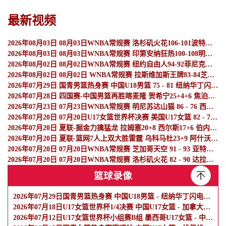
最新视频
2026年08月03日 08月03日WNBA常规赛 洛杉矶火花106-101波特兰火焰 全场集锦
2026年08月03日 08月03日WNBA常规赛 印第安纳狂热100-108明尼苏达山猫 全场集锦
2026年08月02日 08月02日WNBA常规赛 纽约自由人94-92菲尼克斯水星 全场集锦
2026年08月02日 08月02日 WNBA常规赛 拉斯维加斯王牌83-84芝加哥天空 全场集锦
2026年07月29日 国青男篮热身赛 中国U18男篮 75 - 81 纽纳华丁闪电队 全场集锦
2026年07月28日 四国赛-中国男篮再胜喀麦隆 贺希宁25+4+6 焦泊乔17+8
2026年07月23日 07月23日WNBA常规赛 明尼苏达山猫 86 - 76 西雅图风暴 集锦
2026年07月20日 07月20日U17女篮世界杯决赛 美国U17女篮 82 - 73 西班牙U17女篮 集锦
2026年07月20日 夏联-掘金力擒猛龙 拉姆塞20+8 西尔斯17+6 伯内特15+9
2026年07月20日 夏联-篮网7人上双大胜雷霆 乌科马杜23+9 阿什沃思22分
2026年07月20日 07月20日WNBA常规赛 芝加哥天空 91 - 93 亚特兰大梦想 集锦
2026年07月20日 07月20日WNBA常规赛 洛杉矶火花 82 - 90 达拉斯飞翼 集锦
篮球录像
2026年07月29日国青男篮热身赛 中国U18男篮 - 纽纳华丁闪电队 全场录像
2026年07月18日U17女篮世界杯1/4决赛 中国U17女篮 - 加拿大U17女篮 录像
2026年07月12日U17女篮世界杯小组赛B组 墨西哥U17女篮 - 中国U17女篮 全场录像