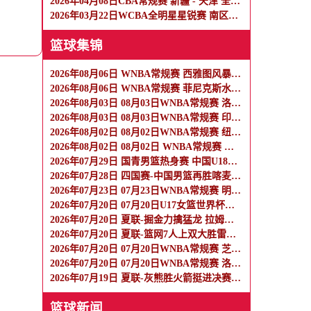
2026年04月08日CBA常规赛 新疆 - 天津 全场录像
2026年03月22日WCBA全明星星锐赛 南区星锐队 - 北区星锐队 全场录像
篮球集锦
2026年08月06日 WNBA常规赛 西雅图风暴 86 - 92 纽约自由人 全场集锦
2026年08月06日 WNBA常规赛 菲尼克斯水星 82 - 96 亚特兰大梦想 全场集锦
2026年08月03日 08月03日WNBA常规赛 洛杉矶火花106-101波特兰火焰 全场集锦
2026年08月03日 08月03日WNBA常规赛 印第安纳狂热100-108明尼苏达山猫 全场集锦
2026年08月02日 08月02日WNBA常规赛 纽约自由人94-92菲尼克斯水星 全场集锦
2026年08月02日 08月02日 WNBA常规赛 拉斯维加斯王牌83-84芝加哥天空 全场集锦
2026年07月29日 国青男篮热身赛 中国U18男篮 75 - 81 纽纳华丁闪电队 全场集锦
2026年07月28日 四国赛-中国男篮再胜喀麦隆 贺希宁25+4+6 焦泊乔17+8
2026年07月23日 07月23日WNBA常规赛 明尼苏达山猫 86 - 76 西雅图风暴 集锦
2026年07月20日 07月20日U17女篮世界杯决赛 美国U17女篮 82 - 73 西班牙U17女篮 集锦
2026年07月20日 夏联-掘金力擒猛龙 拉姆塞20+8 西尔斯17+6 伯内特15+9
2026年07月20日 夏联-篮网7人上双大胜雷霆 乌科马杜23+9 阿什沃思22分
2026年07月20日 07月20日WNBA常规赛 芝加哥天空 91 - 93 亚特兰大梦想 集锦
2026年07月20日 07月20日WNBA常规赛 洛杉矶火花 82 - 90 达拉斯飞翼 集锦
2026年07月19日 夏联-灰熊胜火箭挺进决赛 桑顿12中2 布泽尔13中3 科沃德28+6
篮球新闻