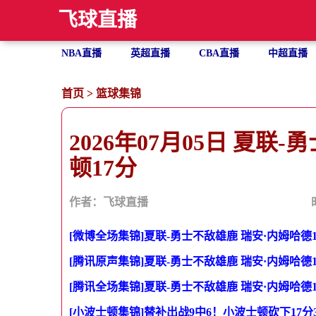
飞球直播
NBA直播
英超直播
CBA直播
中超直播
首页
>
篮球集锦
2026年07月05日 夏联
顿17分
作者：飞球直播
[微博全场集锦]夏联-勇士不敌雄鹿 瑞安·内姆哈德1
[腾讯原声集锦]夏联-勇士不敌雄鹿 瑞安·内姆哈德1
[腾讯全场集锦]夏联-勇士不敌雄鹿 瑞安·内姆哈德1
[小波士顿集锦]替补出战9中6！小波士顿砍下17分