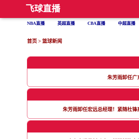
飞球直播
NBA直播
英超直播
CBA直播
中超直播
首页
>
篮球新闻
朱芳雨卸任广
朱芳雨卸任宏远总经理！紧随杜锋