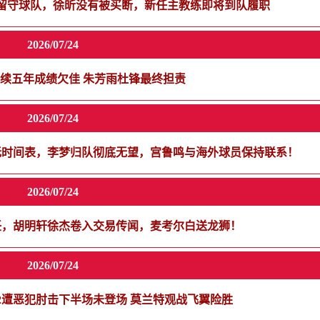
留守球队，徐昕没有被买断，新任主教练即将到队履职
2026/07/24
续五年成绩欠佳 朱芳雨杜锋最终担责
2026/07/24
无时间表，李梦归队彻底无望，宫鲁鸣与海外球员保持联系！
2026/07/24
任，胡明轩徐杰卷入交易传闻，麦考尔白送龙狮！
2026/07/24
+2遭恶犯肘击下半场未登场 莫兰特观战飞翼险胜