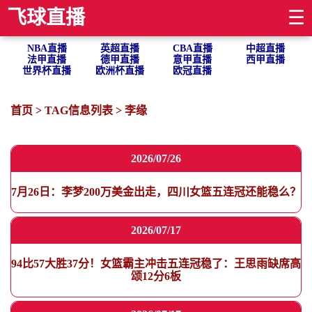
飞球直播
☰
NBA直播
英超直播
CBA直播
中超直播
法甲直播
德甲直播
意甲直播
西甲直播
世界杯直播
欧洲杯直播
欧冠直播
首页
> TAG信息列表 > 李缘
2026/07/26
7月26日：李梦200万美金出走，四川女篮五连冠还能稳么？
2026/07/17
94比57大胜37分！女篮霸主冲击五连冠稳了：王思雨缺席高
颂12分6板