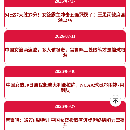
2026/07/17
94比57大胜37分！女篮霸主冲击五连冠稳了：王思雨缺席高
颂12+6
2026/07/11
中国女篮两连败，多人该担责，宫鲁鸣三处败笔才是输球根
源
2026/06/30
中国女篮30日启程赴澳大利亚拉练，NCAA球员邓雨婷7月
到队
2026/06/27
宫鲁鸣：通过8周特训 中国女篮投篮有进步但终结能力需提
升