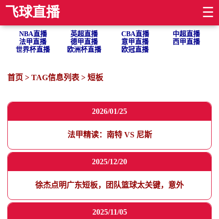
飞球直播
☰
NBA直播
英超直播
CBA直播
中超直播
法甲直播
德甲直播
意甲直播
西甲直播
世界杯直播
欧洲杯直播
欧冠直播
首页
> TAG信息列表 > 短板
2026/01/25
法甲精读：南特 VS 尼斯
2025/12/20
徐杰点明广东短板，团队篮球太关键，意外
2025/11/05