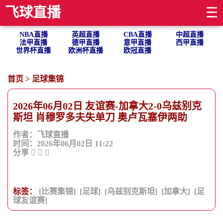
飞球直播
☰
NBA直播
英超直播
CBA直播
中超直播
法甲直播
德甲直播
意甲直播
西甲直播
世界杯直播
欧洲杯直播
欧冠直播
首页
>
足球集锦
2026年06月02日 友谊赛-加拿大2-0乌兹别克
斯坦 肖穆罗多夫失单刀 奥卢瓦塞伊两助
作者：飞球直播
时间：2026年06月02日 11:22
分享
标签：
[比赛集锦]
[足球]
[乌兹别克斯坦]
[加拿大]
[足
球友谊赛]