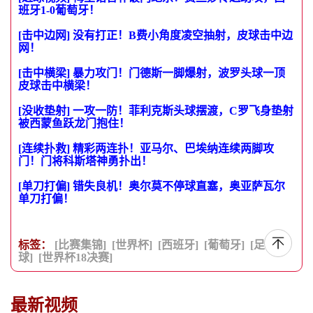
班牙1-0葡萄牙！
[击中边网] 没有打正！B费小角度凌空抽射，皮球击中边
网！
[击中横梁] 暴力攻门！门德斯一脚爆射，波罗头球一顶
皮球击中横梁！
[没收垫射] 一攻一防！菲利克斯头球摆渡，C罗飞身垫射
被西蒙鱼跃龙门抱住！
[连续扑救] 精彩两连扑！亚马尔、巴埃纳连续两脚攻
门！门将科斯塔神勇扑出！
[单刀打偏] 错失良机！奥尔莫不停球直塞，奥亚萨瓦尔
单刀打偏！
标签：
[比赛集锦]
[世界杯]
[西班牙]
[葡萄牙]
[足
球]
[世界杯18决赛]
最新视频