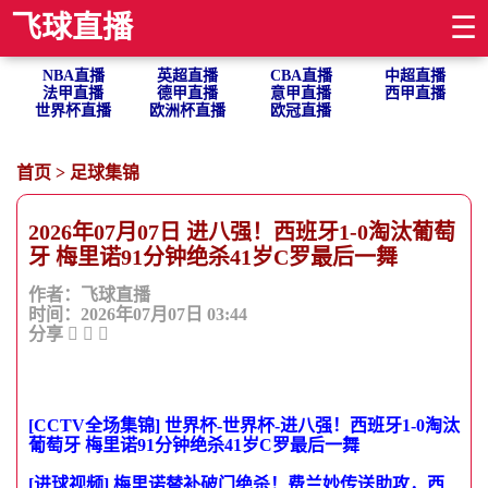
飞球直播
☰
NBA直播
英超直播
CBA直播
中超直播
法甲直播
德甲直播
意甲直播
西甲直播
世界杯直播
欧洲杯直播
欧冠直播
首页
>
足球集锦
2026年07月07日 进八强！西班牙1-0淘汰葡萄
牙 梅里诺91分钟绝杀41岁C罗最后一舞
作者：飞球直播
时间：2026年07月07日 03:44
分享
[CCTV全场集锦] 世界杯-世界杯-进八强！西班牙1-0淘汰
葡萄牙 梅里诺91分钟绝杀41岁C罗最后一舞
[进球视频] 梅里诺替补破门绝杀！费兰妙传送助攻，西