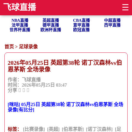
飞球直播
☰
NBA直播
英超直播
CBA直播
中超直播
法甲直播
德甲直播
意甲直播
西甲直播
世界杯直播
欧洲杯直播
欧冠直播
首页
>
足球录像
2026年05月25日 英超第38轮 诺丁汉森林vs伯
恩茅斯 全场录像
作者：飞球直播
时间：2026年05月25日 03:47
分享
[咪咕] 05月25日 英超第38轮 诺丁汉森林vs伯恩茅斯 全场
录像[有比分]
标签：
[比赛录像]
[英超]
[伯恩茅斯]
[诺丁汉森林]
[足