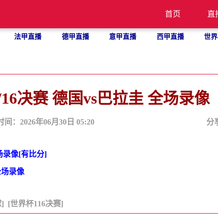
首页
直
法甲直播
德甲直播
意甲直播
西甲直播
世界
1/16决赛 德国vs巴拉圭 全场录像
时间：2026年06月30日 05:20
分
全场录像[有比分]
 全场录像
]
[世界杯116决赛]