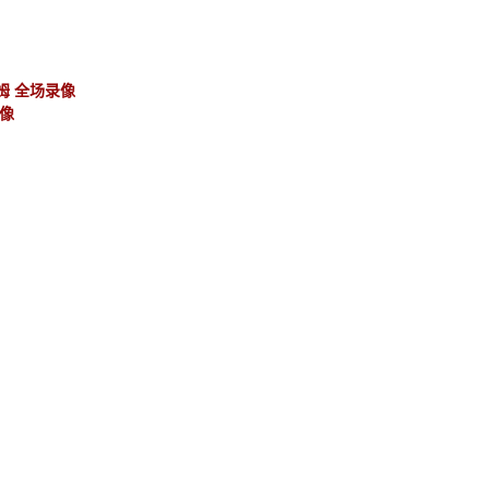
瑟姆 全场录像
录像