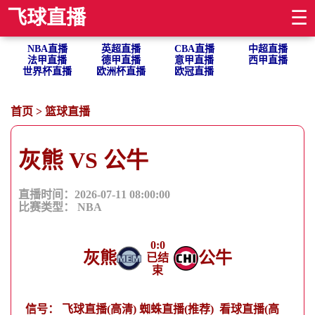
飞球直播
☰
NBA直播
英超直播
CBA直播
中超直播
法甲直播
德甲直播
意甲直播
西甲直播
世界杯直播
欧洲杯直播
欧冠直播
首页
>
篮球直播
灰熊 VS 公牛
直播时间：2026-07-11 08:00:00
比赛类型：
NBA
0
:
0
灰熊
公牛
已结
束
信号：
飞球直播(高清)
蜘蛛直播(推荐)
看球直播(高