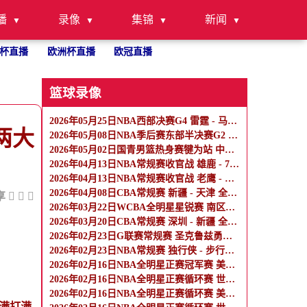
播
录像
集锦
新闻
杯直播
欧洲杯直播
欧冠直播
篮球录像
2026年05月25日NBA西部决赛G4 雷霆 - 马刺 全场录像
两大
2026年05月08日NBA季后赛东部半决赛G2 骑士 - 活塞 全场录像
2026年05月02日国青男篮热身赛犍为站 中国U17男篮 - 阿尔法学院 全场录像
2026年04月13日NBA常规赛收官战 雄鹿 - 76人 全场录像
2026年04月13日NBA常规赛收官战 老鹰 - 热火 全场录像
2026年04月08日CBA常规赛 新疆 - 天津 全场录像
享
2026年03月22日WCBA全明星星锐赛 南区星锐队 - 北区星锐队 全场录像
2026年03月20日CBA常规赛 深圳 - 新疆 全场录像
2026年02月23日G联赛常规赛 圣克鲁兹勇士 - 混音 全场录像
2026年02月23日NBA常规赛 独行侠 - 步行者 全场录像
2026年02月16日NBA全明星正赛冠军赛 美国新星队 - 美国星条队 全场录像
2026年02月16日NBA全明星正赛循环赛 世界队 - 美国星条队 全场录像
2026年02月16日NBA全明星正赛循环赛 美国新星队 - 美国星条队 全场录像
满打满