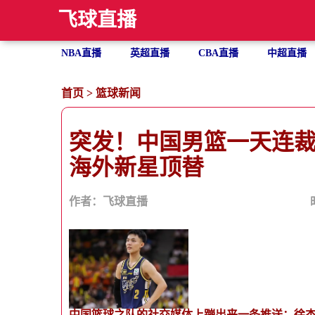
飞球直播
NBA直播
英超直播
CBA直播
中超直播
首页
>
篮球新闻
突发！中国男篮一天连裁
海外新星顶替
作者：飞球直播
中国篮球之队的社交媒体上蹦出来一条推送：徐杰