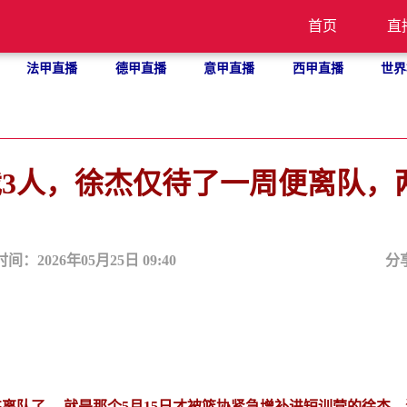
首页
直
法甲直播
德甲直播
意甲直播
西甲直播
世界
3人，徐杰仅待了一周便离队，
时间：2026年05月25日 09:40
分
离队了。 就是那个5月15日才被篮协紧急增补进短训营的徐杰，