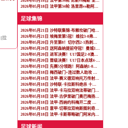
2026年05月18日 法甲第34轮 尼斯vs梅斯 全场录像
2026年05月18日 法甲第34轮 洛里昂vs勒阿弗尔 全场录像
足球集锦
2026年05月21日 沙特联集锦-布赖坎破门哈默德建功 吉达国民4-1赛哈特海湾
2026年05月21日 埃梅里第5冠！维拉3-0弗赖堡首夺欧联 罗杰斯、布恩迪亚双双传射
[拉
2026年05月20日 升至第8！切尔西2-1热刺终结7轮不胜 恩佐传射热刺领先降级区2分
2026年05月20日 送阿森纳提前夺冠！曼城1-1伯恩茅斯 樱桃17轮不败哈兰德扳平
2026年05月20日 进军决赛！U17国足2-0澳大利亚将战日本 帅惟浩破门谢晋建功
2026年05月20日 晋级决赛！U17日本点球4-3乌兹别克斯坦 将战国少和澳大利亚胜者
2026年05月19日 先赛5分领跑！阿森纳1-0伯恩利 哈弗茨制胜+蹬踏染黄 萨卡献助攻
2026年05月18日 梅西破门+连过数人助攻 迈阿密2-0波特兰伐木工 多赛1场东区第2
2026年05月18日 法甲-赛义德双响托万传射 朗斯客场4-0大胜里昂
2026年05月18日 沙特联-卡拉斯科绝杀 十人利雅得青年人3-2吉达联合
2026年05月18日 法甲-卡马拉双响法蒂破门 进球大战摩纳哥4-5斯特拉斯堡
2026年05月18日 法甲-古伊里破门奥巴梅扬建功 马赛3-1雷恩
2026年05月18日 法甲-西纳约科梅开二度 里尔0-2欧塞尔晋级欧冠正赛
2026年05月18日 意甲-切蒂拉双响斯图利奇绝杀 莱切客场3-2萨索洛
2026年05月18日 法甲-卡斯蒂略破门阿米内-斯拜扳平 布雷斯特1-1昂热
足球新闻