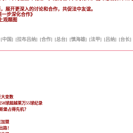
面，展开更深入的讨论和合作，共促法中友谊。
进一步深化合作》
上观题图
[中国]
[拉布吕纳]
[合作]
[总台]
[慎海雄]
[法甲]
[吕纳]
[台长]
巨大变数
8球超越莱万55球纪录
夫斯堡占得先机？
星加盟
出路！