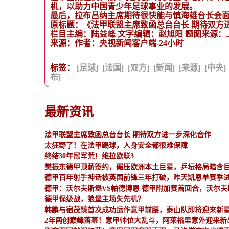
机，以助力中国青少年足球事业的发展。
最后，拉布吕纳主席期待很快能与慎海雄台长会
原标题：《法甲联盟主席致函总台台长 期待双方
栏目主编：陆益峰 文字编辑：赵旭阳 题图来源：
来源：作者：央视新闻客户端-24小时
标签：
[足球]
[法国]
[双方]
[新闻]
[来源]
[中央]
布]
最新资讯
法甲联盟主席致函总台台长 期待双方进一步深化合作
太狂野了！在法甲踢球，人身安全都很难保障
终结30年冠军荒！维拉欧联3
樊振东德甲顶薪签约，碾压欧洲本土巨星，乒坛格局暗含
德甲百年射手神话被英国前锋三年打破，昨天凯恩单赛季进5
德甲：沃尔夫斯堡VS帕德博恩 德甲附加赛首回合，沃尔
德甲保级战，狼堡主场失先机？
韩鹏与宿茂臻首次成功运作意甲前腰，泰山队即将迎来新
2年两创巅峰落幕！意甲帅位大乱斗，阿莱格里意外迎来新