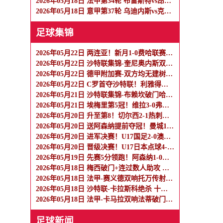
2026年05月18日 法甲第34轮 布雷斯特vs昂热 全场录像
2026年05月18日 意甲第37轮 乌迪内斯vs克雷莫内塞 全场录像
足球集锦
2026年05月22日 两连亚！新月1-0费哈联赛第二收官 曼达什破门+造点 内维斯失点
2026年05月22日 沙特联集锦-奎尼奥内斯双响 吉达联合1-5惨败胡拜尔库迪西亚
2026年05月22日 德甲附加赛-双方均无建树 首回合沃尔夫斯堡0-0帕德博恩
2026年05月22日 C罗首夺沙特联！利雅得胜利4-1达马克夺冠 C罗任意球破门+双响
2026年05月21日 沙特联集锦-布赖坎破门哈默德建功 吉达国民4-1赛哈特海湾
2026年05月21日 埃梅里第5冠！维拉3-0弗赖堡首夺欧联 罗杰斯、布恩迪亚双双传射
2026年05月20日 升至第8！切尔西2-1热刺终结7轮不胜 恩佐传射热刺领先降级区2分
2026年05月20日 送阿森纳提前夺冠！曼城1-1伯恩茅斯 樱桃17轮不败哈兰德扳平
2026年05月20日 进军决赛！U17国足2-0澳大利亚将战日本 帅惟浩破门谢晋建功
2026年05月20日 晋级决赛！U17日本点球4-3乌兹别克斯坦 将战国少和澳大利亚胜者
2026年05月19日 先赛5分领跑！阿森纳1-0伯恩利 哈弗茨制胜+蹬踏染黄 萨卡献助攻
2026年05月18日 梅西破门+连过数人助攻 迈阿密2-0波特兰伐木工 多赛1场东区第2
2026年05月18日 法甲-赛义德双响托万传射 朗斯客场4-0大胜里昂
2026年05月18日 沙特联-卡拉斯科绝杀 十人利雅得青年人3-2吉达联合
2026年05月18日 法甲-卡马拉双响法蒂破门 进球大战摩纳哥4-5斯特拉斯堡
足球新闻