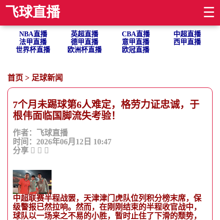
飞球直播
☰
NBA直播
英超直播
CBA直播
中超直播
法甲直播
德甲直播
意甲直播
西甲直播
世界杯直播
欧洲杯直播
欧冠直播
首页
>
足球新闻
7个月未踢球第6人难定，格劳力证忠诚，于
根伟面临国脚流失考验！
作者：飞球直播
时间：2026年06月12日 10:47
分享
中超联赛半程战罢，天津津门虎队位列积分榜末席，保
级警报已然拉响。然而，在刚刚结束的半程收官战中，
球队以一场来之不易的小胜，暂时止住了下滑的颓势，