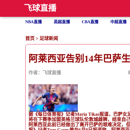
飞球直播
NBA直播
英超直播
CBA直播
中超直播
首页
>
足球新闻
阿莱西亚告别14年巴萨
作者：飞球直播
据《每日体育报》记者Maria Tikas报道，
将在下赛季加盟英格兰球队伦敦城雌狮，结束自己
阿莱西亚此前已经做出了离开巴萨的艰难决定，
报》记者Tom Garry曾在6月8日报道称，阿