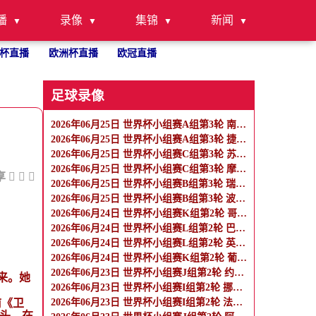
播
录像
集锦
新闻
杯直播
欧洲杯直播
欧冠直播
足球录像
2026年06月25日 世界杯小组赛A组第3轮 南非vs 韩国 全场录像
2026年06月25日 世界杯小组赛A组第3轮 捷克vs墨西哥 全场录像
2026年06月25日 世界杯小组赛C组第3轮 苏格兰vs巴西 全场录像
2026年06月25日 世界杯小组赛C组第3轮 摩洛哥vs海地 全场录像
享
2026年06月25日 世界杯小组赛B组第3轮 瑞士vs加拿大 全场录像
2026年06月25日 世界杯小组赛B组第3轮 波黑vs卡塔尔 全场录像
2026年06月24日 世界杯小组赛K组第2轮 哥伦比亚vs民主刚果 全场录像
2026年06月24日 世界杯小组赛L组第2轮 巴拿马vs克罗地亚 全场录像
2026年06月24日 世界杯小组赛L组第2轮 英格兰vs加纳 全场录像
2026年06月24日 世界杯小组赛K组第2轮 葡萄牙vs乌兹别克斯坦 全场录像
2026年06月23日 世界杯小组赛J组第2轮 约旦vs阿尔及利亚 全场录像
未来。她
2026年06月23日 世界杯小组赛I组第2轮 挪威vs塞内加尔 全场录像
2026年06月23日 世界杯小组赛I组第2轮 法国vs伊拉克 全场录像
前《卫
点头。在