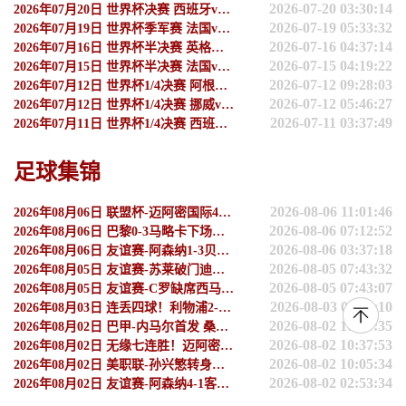
2026-07-20 03:30:14
2026年07月20日 世界杯决赛 西班牙vs阿根廷 全场录像
2026-07-19 05:33:32
2026年07月19日 世界杯季军赛 法国vs英格兰 全场录像
2026-07-16 04:37:14
2026年07月16日 世界杯半决赛 英格兰vs阿根廷 全场录像
2026-07-15 04:19:22
2026年07月15日 世界杯半决赛 法国vs西班牙 全场录像
2026-07-12 09:28:03
2026年07月12日 世界杯1/4决赛 阿根廷vs瑞士 全场录像
2026-07-12 05:46:27
2026年07月12日 世界杯1/4决赛 挪威vs英格兰 全场录像
2026-07-11 03:37:49
2026年07月11日 世界杯1/4决赛 西班牙vs比利时 全场录像
足球集锦
2026-08-06 11:01:46
2026年08月06日 联盟杯-迈阿密国际4-2圣路易斯 梅西2射1传 阿伦助攻戴帽
2026-08-06 07:12:52
2026年08月06日 巴黎0-3马略卡下场战曼联 巴黎全场控球近6成+8射3正未果
2026-08-06 03:37:18
2026年08月06日 友谊赛-阿森纳1-3贝蒂斯 因卡皮耶破门难救主 福纳尔斯1射2传
2026-08-05 07:43:32
2026年08月05日 友谊赛-苏莱破门迪巴拉助攻 罗马4-1纽波特郡
2026-08-05 07:43:07
2026年08月05日 友谊赛-C罗缺席西马坎送点 胜利0-2不敌阿尔梅里亚
2026-08-03 05:11:10
2026年08月03日 连丢四球！利物浦2-4遭利兹联逆转 维尔茨钱伯斯破门凯尔凯兹失误
2026-08-02 10:45:35
2026年08月02日 巴甲-内马尔首发 桑托斯0-0瑞模贝雷
2026-08-02 10:37:53
2026年08月02日 无缘七连胜！迈阿密2-2哥伦布 苏牙传射卡塞米罗乌龙梅西替补登场
2026-08-02 10:05:34
2026年08月02日 美职联-孙兴慜转身爆射&穆勒点射破门 温哥华白浪1-1洛杉矶
2026-08-02 02:53:34
2026年08月02日 友谊赛-阿森纳4-1客胜赫罗纳 道曼传射措利斯破门热苏斯替补建功