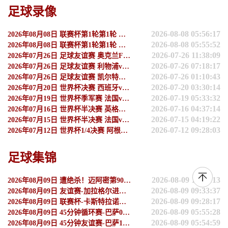
足球录像
2026-08-08 05:56:17
2026年08月08日 联赛杯第1轮第1轮 米德尔斯堡 VS 雷克瑟姆 全场录像
2026-08-08 05:55:52
2026年08月08日 联赛杯第1轮第1轮 狼队 VS 维尔港 全场录像
2026-07-26 11:38:09
2026年07月26日 足球友谊赛 奥克兰FCvs热刺 全场录像
2026-07-26 07:18:17
2026年07月26日 足球友谊赛 利物浦vs桑德兰 全场录像
2026-07-26 01:10:43
2026年07月26日 足球友谊赛 凯尔特人vsAC米兰 全场录像
2026-07-20 03:30:14
2026年07月20日 世界杯决赛 西班牙vs阿根廷 全场录像
2026-07-19 05:33:32
2026年07月19日 世界杯季军赛 法国vs英格兰 全场录像
2026-07-16 04:37:14
2026年07月16日 世界杯半决赛 英格兰vs阿根廷 全场录像
2026-07-15 04:19:22
2026年07月15日 世界杯半决赛 法国vs西班牙 全场录像
2026-07-12 09:28:03
2026年07月12日 世界杯1/4决赛 阿根廷vs瑞士 全场录像
足球集锦
2026-08-09 11:10:13
2026年08月09日 遭绝杀！迈阿密第90分钟丢球1-2蒙特雷 德保罗破门展示梅西球衣
2026-08-09 09:33:37
2026年08月09日 友谊赛-加拉格尔进球 热刺1-1赫塔费
2026-08-09 09:28:17
2026年08月09日 联赛杯-卡斯特拉诺斯双响 西汉姆联3-1朴茨茅斯
2026-08-09 05:55:28
2026年08月09日 45分钟循环赛-巴萨0-1不敌乌迪内斯无缘冠军 巴约挑射绝杀
2026-08-09 05:54:59
2026年08月09日 45分钟友谊赛-巴萨1-0森林 拉菲点射费尔明造点 两队各一次中柱