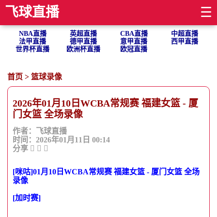
飞球直播
☰
NBA直播
英超直播
CBA直播
中超直播
法甲直播
德甲直播
意甲直播
西甲直播
世界杯直播
欧洲杯直播
欧冠直播
首页
>
篮球录像
2026年01月10日WCBA常规赛 福建女篮 - 厦
门女篮 全场录像
作者：飞球直播
时间：2026年01月11日 00:14
分享
[咪咕]01月10日WCBA常规赛 福建女篮 - 厦门女篮 全场
录像
[加时赛]