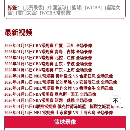
标签：
[比赛录像]
[中国篮球]
[篮球]
[WCBA]
[福建女
篮]
[厦门女篮]
[WCBA常规赛]
最新视频
2026年01月15日CBA常规赛 广厦 - 四川 全场录像
2026年01月15日CBA常规赛 青岛 - 吉林 全场录像
2026年01月15日CBA常规赛 北控 - 江苏 全场录像
2026年01月15日CBA常规赛 山东 - 宁波 全场录像
2026年01月15日CBA常规赛 广东 - 上海 全场录像
2026年01月15日 NBL常规赛 贵州猛龙 VS 合肥狂风 全场录像
2026年01月15日 NBL常规赛 长沙勇胜 VS 安徽皖江龙 全场录像
2026年01月15日 NBL常规赛 焦作文旅 VS 香港金牛 全场录像
2026年01月15日NBA常规赛 尼克斯 - 国王 全场录像
2026年01月15日NBA常规赛 篮网 - 鹈鹕 全场录像
2026年01月15日G联赛常规赛 俄克拉荷马城蓝 - 撕裂之城混音 全场录像
2026年01月14日 NBL常规赛 山东蜜獾 VS 上海玄鸟 全场录像
篮球录像