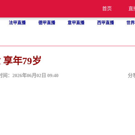
首页
直
法甲直播
德甲直播
意甲直播
西甲直播
世界
享年79岁
时间：2026年06月02日 09:40
分