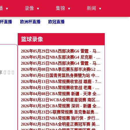
播
录像
集锦
新闻
杯直播
欧洲杯直播
欧冠直播
篮球录像
2026年05月29日NBA西部决赛G6 雷霆 - 马刺 全场录像
2026年05月26日NBA东部决赛G4 尼克斯 - 骑士 全场录像
2026年05月25日NBA西部决赛G4 雷霆 - 马刺 全场录像
2026年05月08日NBA季后赛东部半决赛G2 骑士 - 活塞 全场录像
享
2026年05月02日国青男篮热身赛犍为站 中国U17男篮 - 阿尔法学院 全场录像
2026年04月13日NBA常规赛收官战 雄鹿 - 76人 全场录像
2026年04月13日NBA常规赛收官战 老鹰 - 热火 全场录像
2026年04月08日CBA常规赛 新疆 - 天津 全场录像
2026年03月22日WCBA全明星星锐赛 南区星锐队 - 北区星锐队 全场录像
2026年03月20日CBA常规赛 深圳 - 新疆 全场录像
2026年02月23日G联赛常规赛 圣克鲁兹勇士 - 混音 全场录像
2026年02月23日NBA常规赛 独行侠 - 步行者 全场录像
2026年02月16日NBA全明星正赛冠军赛 美国新星队 - 美国星条队 全场录像