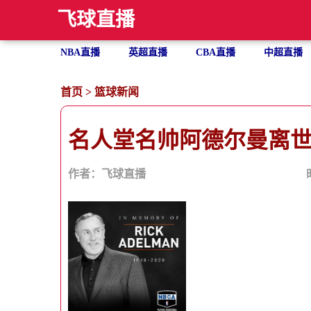
飞球直播
NBA直播
英超直播
CBA直播
中超直播
首页
>
篮球新闻
名人堂名帅阿德尔曼离世 
作者：飞球直播