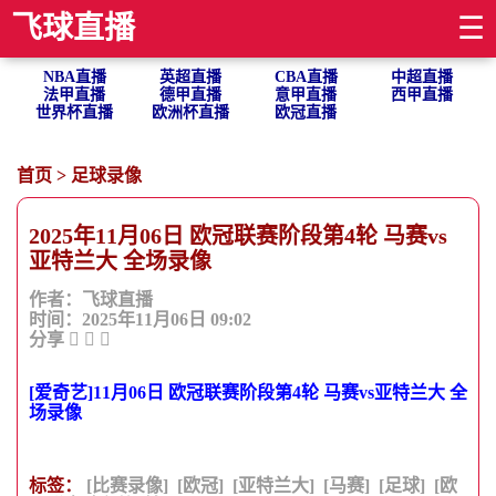
飞球直播
☰
NBA直播
英超直播
CBA直播
中超直播
法甲直播
德甲直播
意甲直播
西甲直播
世界杯直播
欧洲杯直播
欧冠直播
首页
>
足球录像
2025年11月06日 欧冠联赛阶段第4轮 马赛vs
亚特兰大 全场录像
作者：飞球直播
时间：2025年11月06日 09:02
分享
[爱奇艺]11月06日 欧冠联赛阶段第4轮 马赛vs亚特兰大 全
场录像
标签：
[比赛录像]
[欧冠]
[亚特兰大]
[马赛]
[足球]
[欧