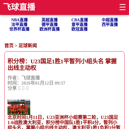
飞球直播
☰
NBA直播
英超直播
CBA直播
中超直播
法甲直播
德甲直播
意甲直播
西甲直播
世界杯直播
欧洲杯直播
欧冠直播
首页
>
足球新闻
积分榜：U23国足1胜1平暂列小组头名 掌握
出线主动权
作者：飞球直播
时间：2026年01月12日 09:57
分享
北京时间1月11日，U23亚洲杯小组赛第二轮，U23国足
1-0战胜澳大利亚，积分榜中国队1胜1平积4分，暂列小
组头名，掌握小组出线主动权，澳大利亚1胜1负积3分暂