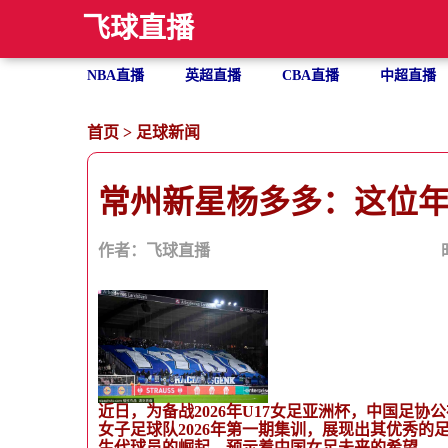
飞球直播
NBA直播
英超直播
CBA直播
中超直播
首页
>
足球新闻
常州新星杨多多：这位
作者：飞球直播
近日，为备战2026年U17女足亚洲杯，中国足
女子足球队2026年第一期集训，展现出其优秀
生代球员的崛起，预示着中国女足未来的希望。