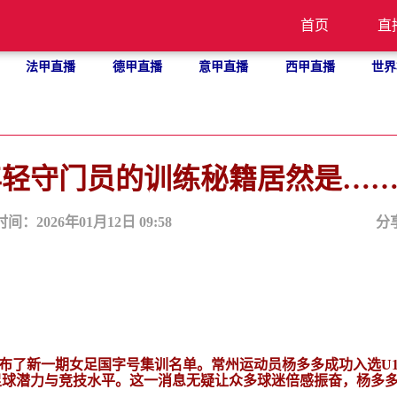
首页
直
法甲直播
德甲直播
意甲直播
西甲直播
世界
年轻守门员的训练秘籍居然是…
时间：2026年01月12日 09:58
分
协公布了新一期女足国字号集训名单。常州运动员杨多多成功入选U1
的足球潜力与竞技水平。这一消息无疑让众多球迷倍感振奋，杨多