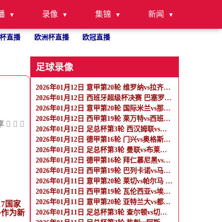
播
录像
集锦
新闻
杯直播
欧洲杯直播
欧冠直播
足球录像
2026年01月12日 意甲第20轮 维罗纳vs拉齐奥 全场录像
…
2026年01月12日 西班牙超级杯决赛 巴塞罗那vs皇家马德里 全场录像
2026年01月12日 意甲第20轮 国际米兰vs那不勒斯 全场录像
2026年01月12日 西甲第19轮 莱万特vs西班牙人 全场录像
享
2026年01月12日 足总杯第3轮 西汉姆联vs女王公园巡游者 全场录像
2026年01月12日 德甲第16轮 门兴vs奥格斯堡 全场录像
2026年01月12日 足总杯第3轮 曼联vs布莱顿 全场录像
2026年01月12日 德甲第16轮 拜仁慕尼黑vs沃尔夫斯堡 全场录像
2026年01月12日 西甲第19轮 巴列卡诺vs马洛卡 全场录像
2026年01月11日 意甲第20轮 莱切vs帕尔马 全场录像
2026年01月11日 西甲第19轮 瓦伦西亚vs埃尔切 全场录像
2026年01月11日 意甲第20轮 亚特兰大vs都灵 全场录像
7国家
多作为新
2026年01月11日 足总杯第3轮 查尔顿vs切尔西 全场录像