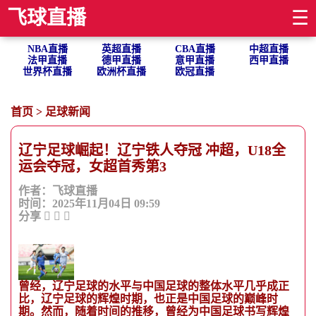
飞球直播
☰
NBA直播
英超直播
CBA直播
中超直播
法甲直播
德甲直播
意甲直播
西甲直播
世界杯直播
欧洲杯直播
欧冠直播
首页
>
足球新闻
辽宁足球崛起！辽宁铁人夺冠 冲超，U18全
运会夺冠，女超首秀第3
作者：飞球直播
时间：2025年11月04日 09:59
分享
曾经，辽宁足球的水平与中国足球的整体水平几乎成正
比，辽宁足球的辉煌时期，也正是中国足球的巅峰时
期。然而，随着时间的推移，曾经为中国足球书写辉煌