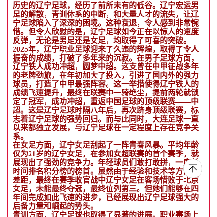
历史的辽宁足球，经历了前所未有的低谷。辽宁宏运男
足的解散，青训体系的中断，和大量人才的流失，让辽
宁足球陷入了深深的困境。这种衰退，令人感到非常惋
惜。但令人欣慰的是，辽宁足球如今正在以惊人的速度
反弹，无论是男足还是女足，均取得了可喜的突破。
2025年，辽宁职业足球迎来了久违的辉煌，取得了令人
振奋的成绩，打破了多年来的沉寂。在男子足球方面，
辽宁铁人成功冲超，圆梦中超。这支曾在中甲征战多年
的老牌劲旅，在年初加大了投入，引进了国内外的强力
球员，打造了中甲最强阵容。这一举措使得辽宁铁人的
成绩飞速提升，最终在联赛中一骑绝尘，提前两轮就锁
定了冠军，成功冲超，重返中国足球的顶级联赛——中
超。这是辽宁足球时隔八年后，再次跻身顶级联赛，标
志着辽宁足球的强势回归。而与此同时，大连足球一直
以来都独立发展，与辽宁足球在一定程度上存在竞争关
系。
在女足方面，辽宁女足刮起了一阵青春风暴。平均年龄
仅为21岁的辽宁女足，在参加女超联赛的首个赛季，就
展现出了强劲的竞争力。年轻球员们敢打敢拼，一度长
时间排名积分榜的榜首。虽然由于经验和技术等方面的
差距，最终在赛季收官战中辽宁女足在客场惜败于北京
女足，未能最终夺冠，最终位列第三。但她们能够在四
年间完成如此飞速的进步，已经展现出辽宁足球强大的
后备力量和崛起的势头。
青训方面，辽宁足球也取得了显著的进展。职业赛场上