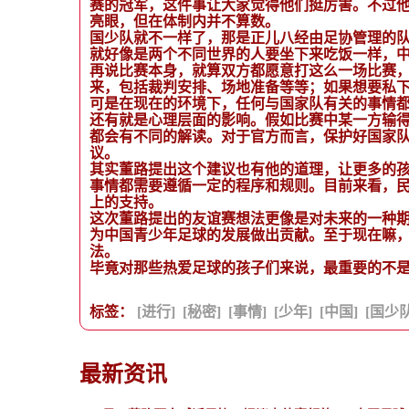
赛的冠军，这件事让大家觉得他们挺厉害。不过
亮眼，但在体制内并不算数。
国少队就不一样了，那是正儿八经由足协管理的
就好像是两个不同世界的人要坐下来吃饭一样，
再说比赛本身，就算双方都愿意打这么一场比赛
来，包括裁判安排、场地准备等等；如果想要私
可是在现在的环境下，任何与国家队有关的事情
还有就是心理层面的影响。假如比赛中某一方输得
都会有不同的解读。对于官方而言，保护好国家
议。
其实董路提出这个建议也有他的道理，让更多的
事情都需要遵循一定的程序和规则。目前来看，
上的支持。
这次董路提出的友谊赛想法更像是对未来的一种
为中国青少年足球的发展做出贡献。至于现在嘛
法。
毕竟对那些热爱足球的孩子们来说，最重要的不
标签：
[进行]
[秘密]
[事情]
[少年]
[中国]
[国少队
最新资讯