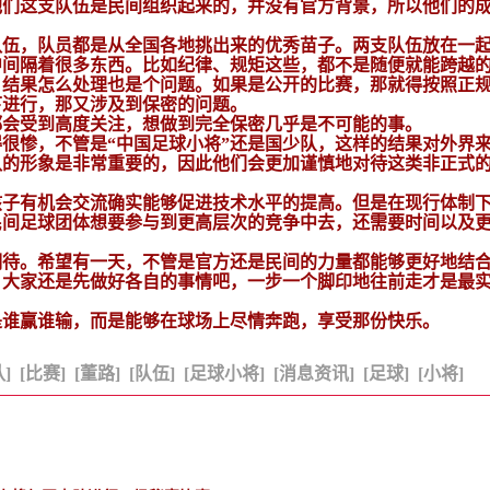
他们这支队伍是民间组织起来的，并没有官方背景，所以他们的
队伍，队员都是从全国各地挑出来的优秀苗子。两支队伍放在一
中间隔着很多东西。比如纪律、规矩这些，都不是随便就能跨越
，结果怎么处理也是个问题。如果是公开的比赛，那就得按照正
下进行，那又涉及到保密的问题。
都会受到高度关注，想做到完全保密几乎是不可能的事。
很惨，不管是“中国足球小将”还是国少队，这样的结果对外界
队的形象是非常重要的，因此他们会更加谨慎地对待这类非正式
孩子有机会交流确实能够促进技术水平的提高。但是在现行体制
民间足球团体想要参与到更高层次的竞争中去，还需要时间以及
期待。希望有一天，不管是官方还是民间的力量都能够更好地结
，大家还是先做好各自的事情吧，一步一个脚印地往前走才是最
是谁赢谁输，而是能够在球场上尽情奔跑，享受那份快乐。
]
[比赛]
[董路]
[队伍]
[足球小将]
[消息资讯]
[足球]
[小将]