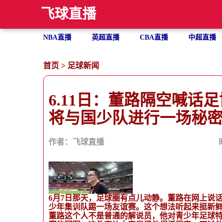
飞球直播
NBA直播
英超直播
CBA直播
中超直播
首页
>
足球新闻
6.11日：董路隔空喊话
将与国少队进行一场秘
作者：飞球直播
6月7日那天，足球圈有点儿动静。董路在网上说
少年集训队踢一场友谊赛。这个想法听起来挺新
董路这个人不是普通的解说员，他对青少年足球特