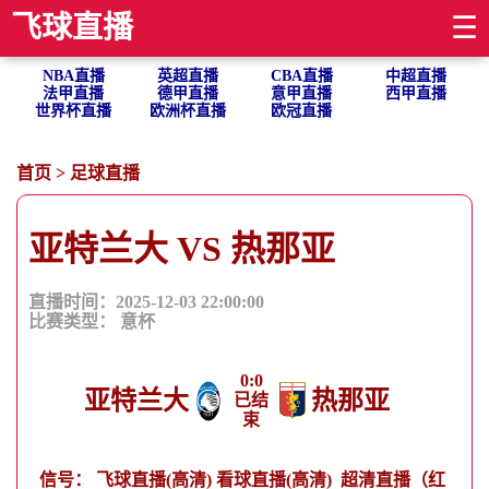
飞球直播
☰
NBA直播
英超直播
CBA直播
中超直播
法甲直播
德甲直播
意甲直播
西甲直播
世界杯直播
欧洲杯直播
欧冠直播
首页
>
足球直播
亚特兰大 VS 热那亚
直播时间：2025-12-03 22:00:00
比赛类型：
意杯
0
:
0
亚特兰大
热那亚
已结
束
信号：
飞球直播(高清)
看球直播(高清)
超清直播（红