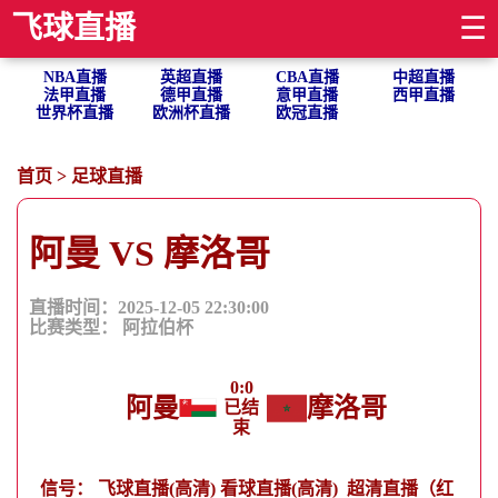
飞球直播
☰
NBA直播
英超直播
CBA直播
中超直播
法甲直播
德甲直播
意甲直播
西甲直播
世界杯直播
欧洲杯直播
欧冠直播
首页
>
足球直播
阿曼 VS 摩洛哥
直播时间：2025-12-05 22:30:00
比赛类型：
阿拉伯杯
0
:
0
阿曼
摩洛哥
已结
束
信号：
飞球直播(高清)
看球直播(高清)
超清直播（红