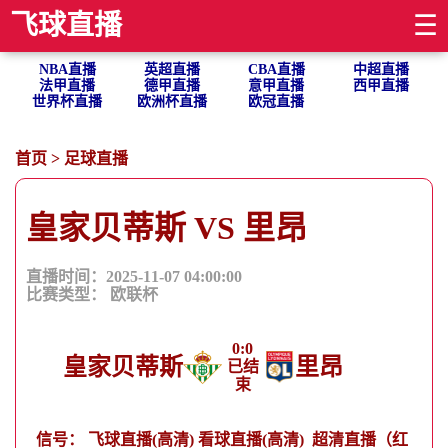
飞球直播
☰
NBA直播
英超直播
CBA直播
中超直播
法甲直播
德甲直播
意甲直播
西甲直播
世界杯直播
欧洲杯直播
欧冠直播
首页
>
足球直播
皇家贝蒂斯 VS 里昂
直播时间：2025-11-07 04:00:00
比赛类型：
欧联杯
0
:
0
皇家贝蒂斯
里昂
已结
束
信号：
飞球直播(高清)
看球直播(高清)
超清直播（红